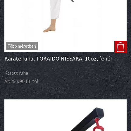
Több méretben
Karate ruha, TOKAIDO NISSAKA, 10oz, fehér
Karate ruha
Ár:
29 990
Ft
-tól