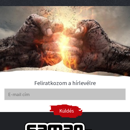
Feliratkozom a hírlevélre
Küldés