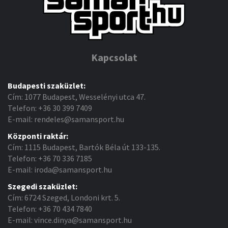
Kapcsolat
Budapesti szaküzlet:
Cím: 1077 Budapest, Wesselényi utca 47.
Telefon: +36 30 399 7409
E-mail: rendeles@samansport.hu
Központi raktár:
Cím: 1115 Budapest, Bartók Béla út 133-135.
Telefon: +36 70 336 7185
E-mail: iroda@samansport.hu
Szegedi szaküzlet:
Cím: 6724 Szeged, Londoni krt. 5.
Telefon: +36 70 434 7840
E-mail: vince.dinya@samansport.hu