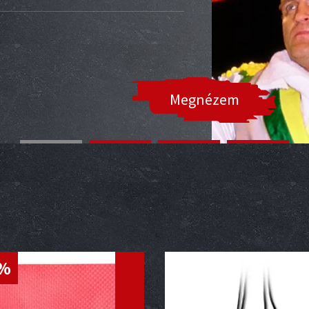
Megnézem
5%