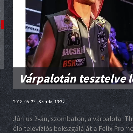
Várpalotán tesztelve 
2018. 05. 23., Szerda, 13:32
Június 2-án, szombaton, a várpalotai T
élő televíziós bokszgáláját a Felix Prom