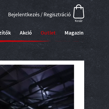
Bejelentkezés / Regisztráció
Kosár
zítők
Akció
Outlet
Magazin