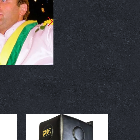
2018. 05. 22.
63