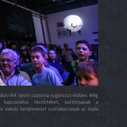
gálati M4 Sport csatorna sugározza élőben. Még
l kapcsolatos részleteket, kattintsanak a
v videós tartalmakért csatlakozzanak az iroda