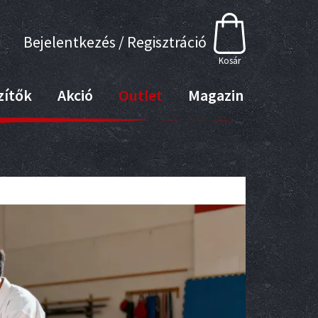
Bejelentkezés / Regisztráció
Kosár
zítők
Akció
Outlet
Magazin