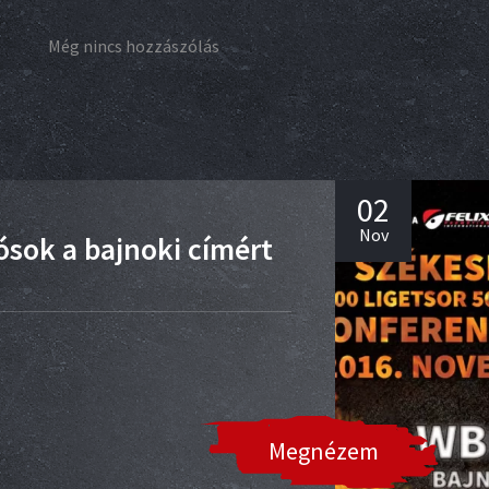
Még nincs hozzászólás
02
Nov
ósok a bajnoki címért
Megnézem