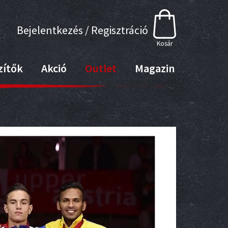
Bejelentkezés / Regisztráció
Kosár
zítők
Akció
Outlet
Magazin