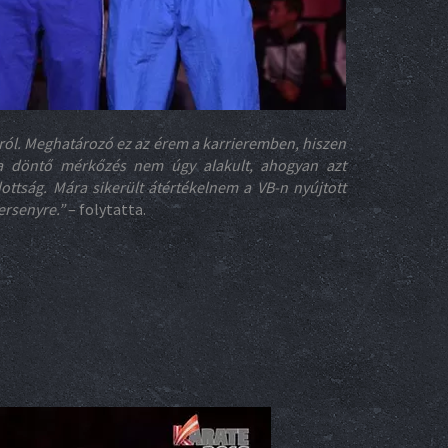
ról. Meghatározó ez az érem a karrieremben, hiszen
a döntő mérkőzés nem úgy alakult, ahogyan azt
ottság. Mára sikerült átértékelnem a VB-n nyújtott
ersenyre.”
– folytatta.