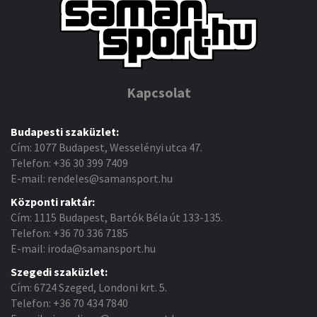
Kapcsolat
Budapesti szaküzlet:
Cím: 1077 Budapest, Wesselényi utca 47.
Telefon: +36 30 399 7409
E-mail: rendeles@samansport.hu
Központi raktár:
Cím: 1115 Budapest, Bartók Béla út 133-135.
Telefon: +36 70 336 7185
E-mail: iroda@samansport.hu
Szegedi szaküzlet:
Cím: 6724 Szeged, Londoni krt. 5.
Telefon: +36 70 434 7840