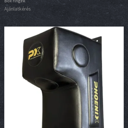
Box ringek
Ajánlatkérés