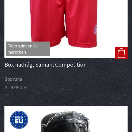
Több színben és
méretben
Box nadrág, Saman, Competition
Box ruha
Ár:
9 990
Ft