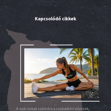
Kapcsolódó cikkek
A nyár sokak számára a szabadtéri edzések,