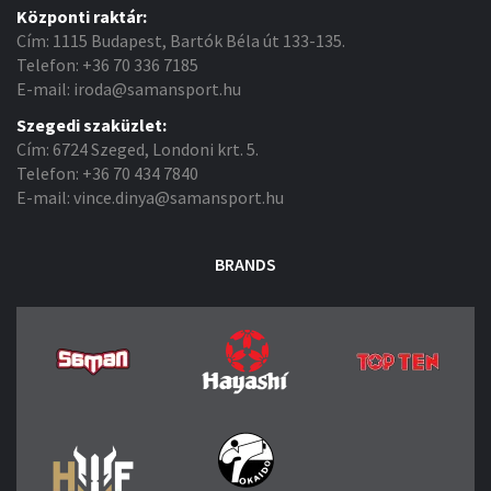
Központi raktár:
Cím: 1115 Budapest, Bartók Béla út 133-135.
Telefon: +36 70 336 7185
E-mail: iroda@samansport.hu
Szegedi szaküzlet:
Cím: 6724 Szeged, Londoni krt. 5.
Telefon: +36 70 434 7840
E-mail: vince.dinya@samansport.hu
BRANDS