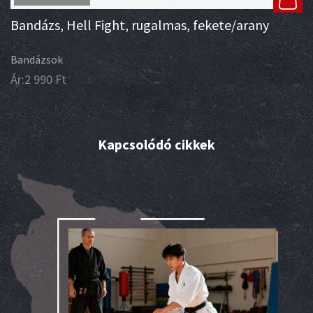
Bandázs, Hell Fight, rugalmas, fekete/arany
Bandázsok
Ár:
2 990
Ft
Kapcsolódó cikkek