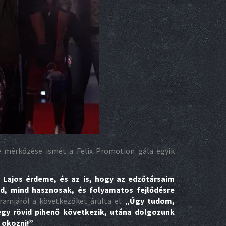
 mérkőzése ismét a Felix Promotion gála egyik
 Lajos érdeme, és az is, hogy az edzőtársaim
d, mind hasznosak, és folyamatos fejlődésre
gramjáról a következőket árulta el.
„Úgy tudom,
gy rövid pihenő következik, utána dolgozunk
 okozni!”