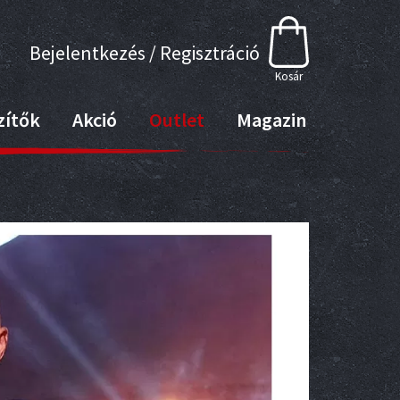
Bejelentkezés / Regisztráció
Kosár
zítők
Akció
Outlet
Magazin