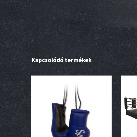
m
Kapcsolódó termékek