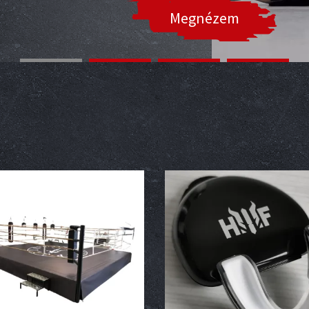
Megnézem