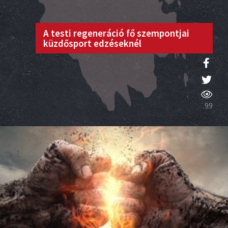
A testi regeneráció fő szempontjai
küzdősport edzéseknél
99