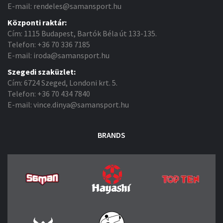
E-mail: rendeles@samansport.hu
Központi raktár:
Cím: 1115 Budapest, Bartók Béla út 133-135.
Telefon: +36 70 336 7185
E-mail: iroda@samansport.hu
Szegedi szaküzlet:
Cím: 6724 Szeged, Londoni krt. 5.
Telefon: +36 70 434 7840
E-mail: vince.dinya@samansport.hu
BRANDS