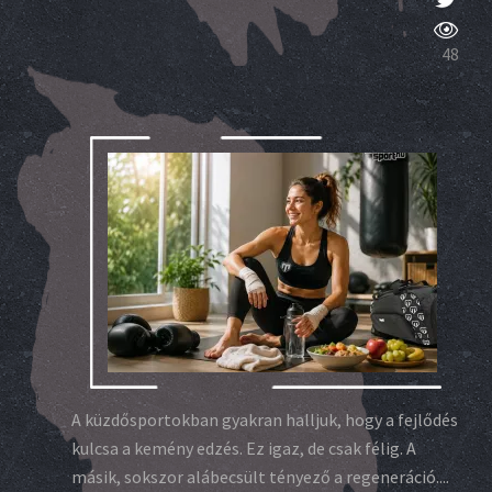
48
A küzdősportokban gyakran halljuk, hogy a fejlődés
kulcsa a kemény edzés. Ez igaz, de csak félig. A
másik, sokszor alábecsült tényező a regeneráció....