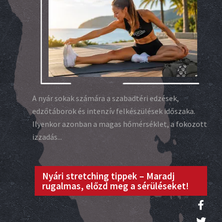
A nyár sokak számára a szabadtéri edzések,
edzőtáborok és intenzív felkészülések időszaka.
Ilyenkor azonban a magas hőmérséklet, a fokozott
izzadás...
Nyári stretching tippek – Maradj
rugalmas, előzd meg a sérüléseket!