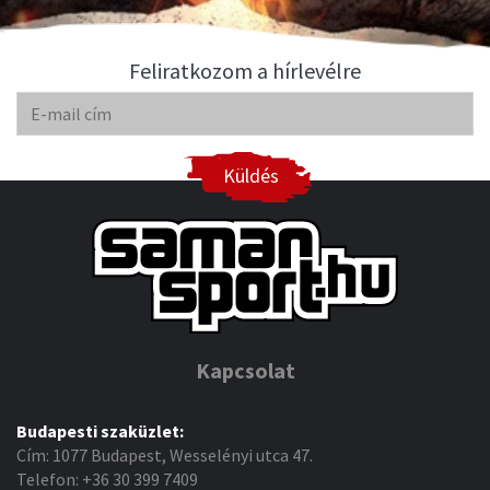
Feliratkozom a hírlevélre
Küldés
Kapcsolat
Budapesti szaküzlet:
Cím: 1077 Budapest, Wesselényi utca 47.
Telefon: +36 30 399 7409