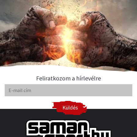
Feliratkozom a hírlevélre
Küldés