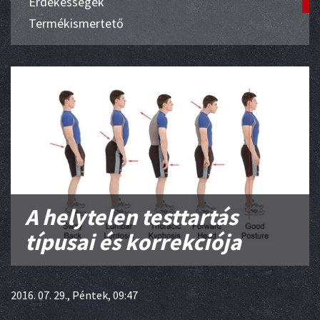
Érdekességek
Termékismertető
A helytelen testtartás
típusai és korrekciója
2016. 07. 29., Péntek, 09:47