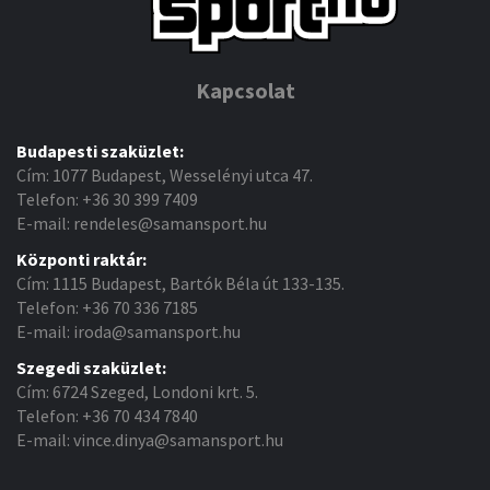
Kapcsolat
Budapesti szaküzlet:
Cím: 1077 Budapest, Wesselényi utca 47.
Telefon: +36 30 399 7409
E-mail: rendeles@samansport.hu
Központi raktár:
Cím: 1115 Budapest, Bartók Béla út 133-135.
Telefon: +36 70 336 7185
E-mail: iroda@samansport.hu
Szegedi szaküzlet:
Cím: 6724 Szeged, Londoni krt. 5.
Telefon: +36 70 434 7840
E-mail: vince.dinya@samansport.hu