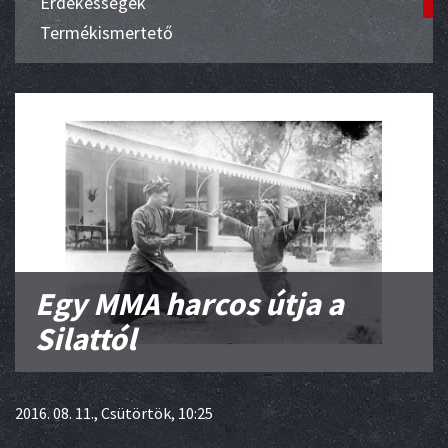
Érdekességek
Termékismertető
Egy MMA harcos útja a
Silattól
2016. 08. 11., Csütörtök, 10:25