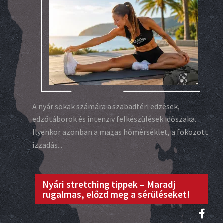
A nyár sokak számára a szabadtéri edzések,
edzőtáborok és intenzív felkészülések időszaka.
Ilyenkor azonban a magas hőmérséklet, a fokozott
izzadás...
Nyári stretching tippek – Maradj
rugalmas, előzd meg a sérüléseket!