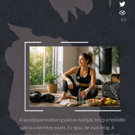
63
A küzdősportokban gyakran halljuk, hogy a fejlődés
kulcsa a kemény edzés. Ez igaz, de csak félig. A