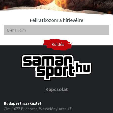
Feliratkozom a hírlevélre
Küldés
Kapcsolat
Budapesti szaküzlet:
Cím: 1077 Budapest, Wesselényi utca 47.