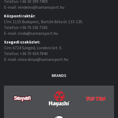
Telefon: +36 30 399 7409
E-mail: rendeles@samansport.hu
Központi raktár:
Cím: 1115 Budapest, Bartók Béla út 133-135.
Telefon: +36 70 336 7185
E-mail: iroda@samansport.hu
Szegedi szaküzlet:
Cím: 6724 Szeged, Londoni krt. 5.
Telefon: +36 70 434 7840
E-mail: vince.dinya@samansport.hu
BRANDS