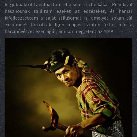
legjobbaktól tanulhattam el a silat technikákat. Rendkívül
hasznosnak találtam ezeket az edzéseket, és hamar
kifejlesztettem a saját stílusomat is, amelyet sokan túl
extrémnek tartottak. Igen magas szinten űztük már a
harcművészet ezen ágát, amikor megjelent az MMA.