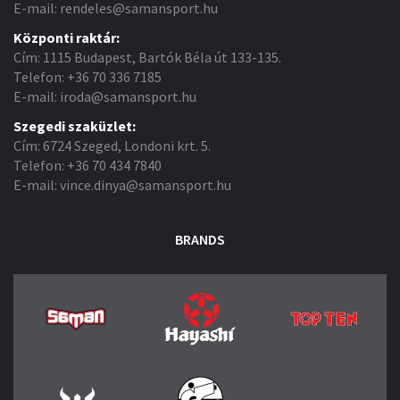
E-mail: rendeles@samansport.hu
Központi raktár:
Cím: 1115 Budapest, Bartók Béla út 133-135.
Telefon: +36 70 336 7185
E-mail: iroda@samansport.hu
Szegedi szaküzlet:
Cím: 6724 Szeged, Londoni krt. 5.
Telefon: +36 70 434 7840
E-mail: vince.dinya@samansport.hu
BRANDS