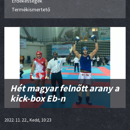
Érdekességek
Termékismertető
Hét magyar felnőtt arany a
kick-box Eb-n
2022. 11. 22., Kedd, 10:23