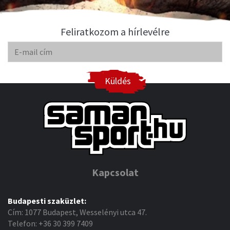
Feliratkozom a hírlevélre
Küldés
Kapcsolat
Budapesti szaküzlet:
Cím: 1077 Budapest, Wesselényi utca 47.
Telefon: +36 30 399 7409