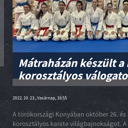
Mátraházán készült a 
korosztályos válogato
2022. 10. 23., Vasárnap, 16:55
A törökországi Konyában október 26. és 3
korosztályos karate világbajnokságot. A 