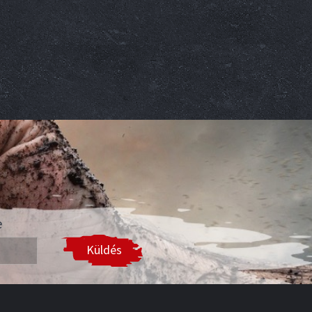
e
Küldés