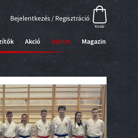
Bejelentkezés / Regisztráció
Kosár
zítők
Akció
Outlet
Magazin