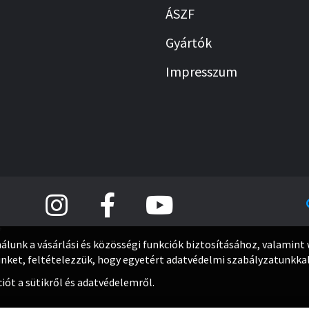
ÁSZF
Gyártók
Impresszum
,
álunk a vásárlási és közösségi funkciók biztosításához, valamin
ket, feltételezzük, hogy egyetért adatvédelmi szabályzatunkkal
ót a sütikről és adatvédelemről.