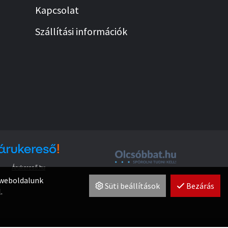
Kapcsolat
Szállítási információk
Árukereső.hu
t weboldalunk
Süti beállítások
Bezárás
.