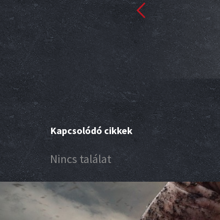
m
Kapcsolódó cikkek
Nincs találat