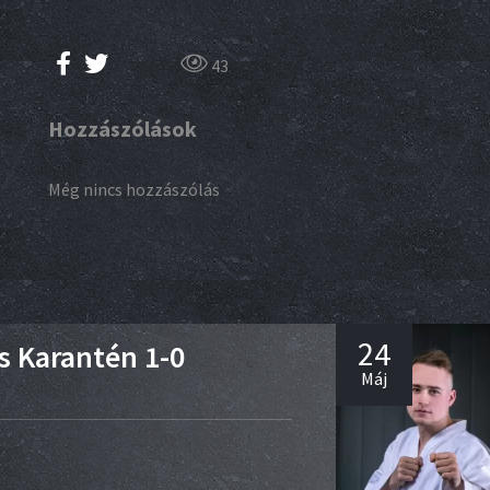
43
Hozzászólások
Még nincs hozzászólás
24
s Karantén 1-0
Máj