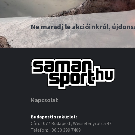
Ne maradj le akcióinkról, újdons
Kapcsolat
Budapesti szaküzlet:
Cím: 1077 Budapest, Wesselényi utca 47.
Telefon: +36 30 399 7409