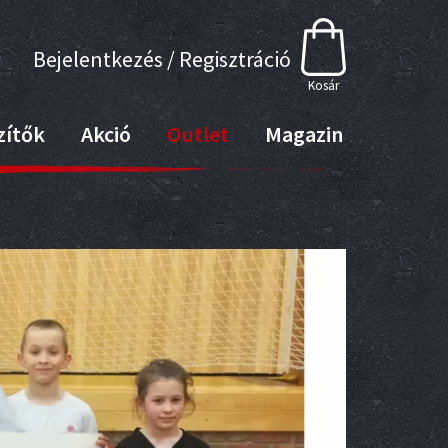
Bejelentkezés / Regisztráció
Kosár
zítők
Akció
Outlet
Magazin