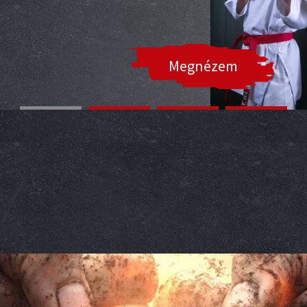
Megnézem