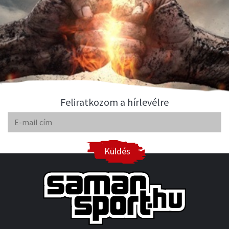
Feliratkozom a hírlevélre
Küldés