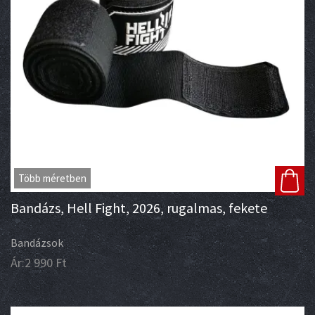
Több méretben
Bandázs, Hell Fight, 2026, rugalmas, fekete
Bandázsok
Ár:
2 990
Ft