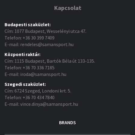
Kapcsolat
Budapesti szaküzlet:
Cím: 1077 Budapest, Wesselényi utca 47.
Telefon: +36 30 399 7409
E-mail: rendeles@samansport.hu
Központi raktár:
Cím: 1115 Budapest, Bartók Béla út 133-135.
Telefon: +36 70 336 7185
E-mail: iroda@samansport.hu
Szegedi szaküzlet:
Cím: 6724 Szeged, Londoni krt. 5.
Telefon: +36 70 434 7840
E-mail: vince.dinya@samansport.hu
BRANDS