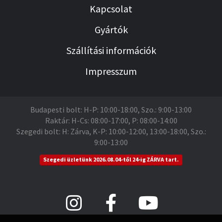
Kapcsolat
Gyártók
Szállítási információk
Impresszum
Budapesti bolt: H-P: 10:00-18:00, Szo.: 9:00-13:00
Raktár: H-Cs: 08:00-17:00, P: 08:00-14:00
Szegedi bolt: H: Zárva, K-P: 10:00-12:00, 13:00-18:00, Szo.:
9:00-13:00
Szegedi üzletünk 2026.08.04-től 24-ig ZÁRVA tart.