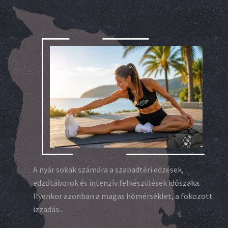
A nyár sokak számára a szabadtéri edzések,
edzőtáborok és intenzív felkészülések időszaka.
Ilyenkor azonban a magas hőmérséklet, a fokozott
izzadás...