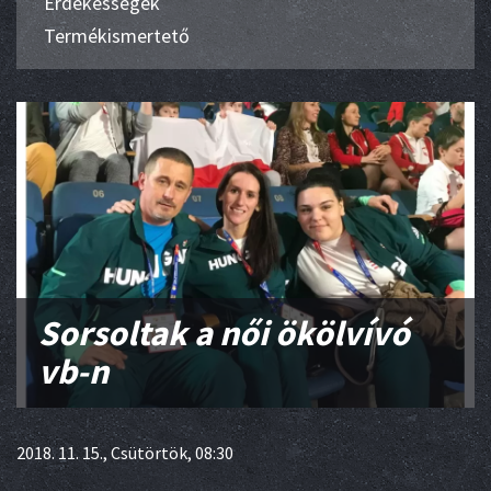
Érdekességek
Termékismertető
Sorsoltak a női ökölvívó
vb-n
2018. 11. 15., Csütörtök, 08:30