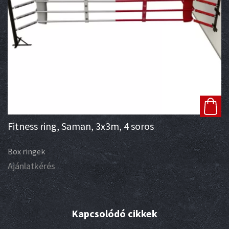
Fitness ring, Saman, 3x3m, 4 soros
Box ringek
Ajánlatkérés
Kapcsolódó cikkek