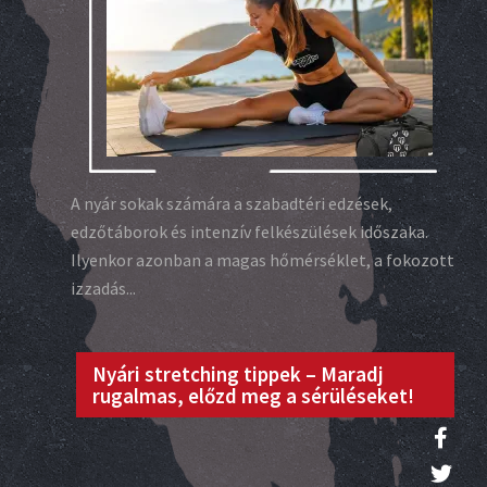
A nyár sokak számára a szabadtéri edzések,
edzőtáborok és intenzív felkészülések időszaka.
Ilyenkor azonban a magas hőmérséklet, a fokozott
izzadás...
Nyári stretching tippek – Maradj
rugalmas, előzd meg a sérüléseket!