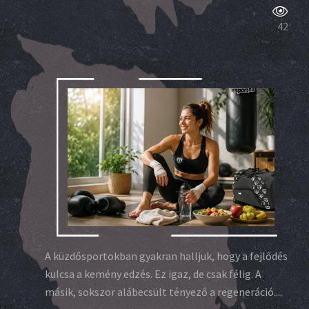
42
A küzdősportokban gyakran halljuk, hogy a fejlődés
kulcsa a kemény edzés. Ez igaz, de csak félig. A
másik, sokszor alábecsült tényező a regeneráció....