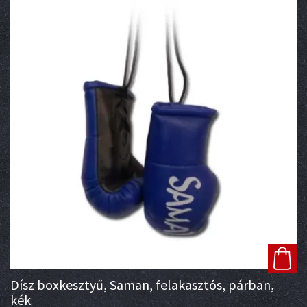
Dísz boxkesztyű, Saman, felakasztós, párban,
kék