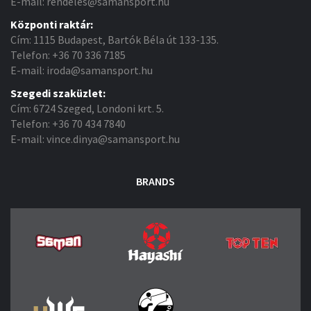
E-mail: rendeles@samansport.hu
Központi raktár:
Cím: 1115 Budapest, Bartók Béla út 133-135.
Telefon: +36 70 336 7185
E-mail: iroda@samansport.hu
Szegedi szaküzlet:
Cím: 6724 Szeged, Londoni krt. 5.
Telefon: +36 70 434 7840
E-mail: vince.dinya@samansport.hu
BRANDS