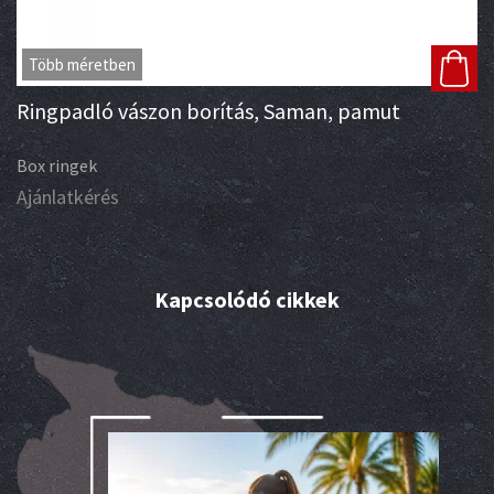
Több méretben
Ringpadló vászon borítás, Saman, pamut
Box ringek
Ajánlatkérés
Kapcsolódó cikkek