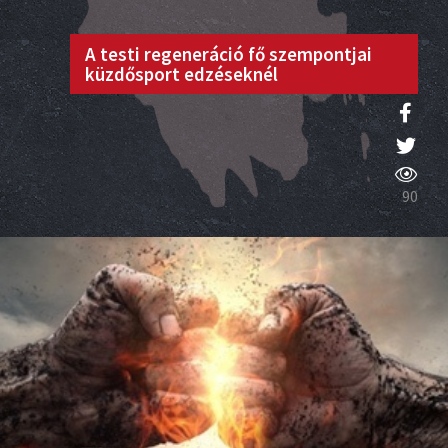
A testi regeneráció fő szempontjai
küzdősport edzéseknél
90