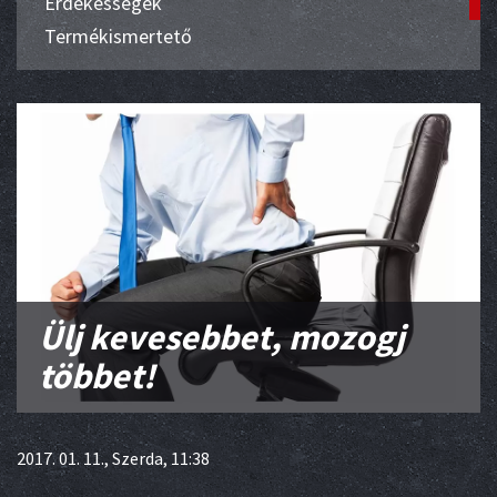
Érdekességek
Termékismertető
Ülj kevesebbet, mozogj
többet!
2017. 01. 11., Szerda, 11:38