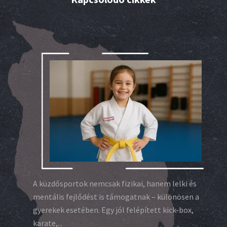
A küzdősportok nemcsak fizikai, hanem lelki és
mentális fejlődést is támogatnak – különösen a
gyerekek esetében. Egy jól felépített kick-box,
karate,...