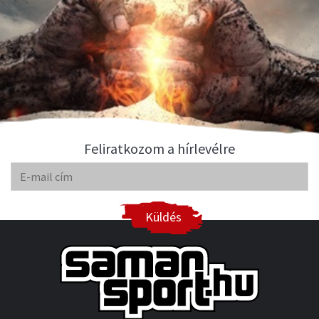
Feliratkozom a hírlevélre
Küldés