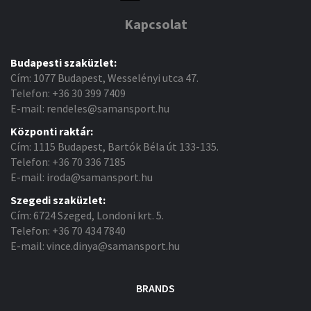
Kapcsolat
Budapesti szaküzlet:
Cím: 1077 Budapest, Wesselényi utca 47.
Telefon: +36 30 399 7409
E-mail: rendeles@samansport.hu
Központi raktár:
Cím: 1115 Budapest, Bartók Béla út 133-135.
Telefon: +36 70 336 7185
E-mail: iroda@samansport.hu
Szegedi szaküzlet:
Cím: 6724 Szeged, Londoni krt. 5.
Telefon: +36 70 434 7840
E-mail: vince.dinya@samansport.hu
BRANDS