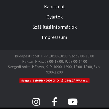
Kapcsolat
Gyártók
Szállítási információk
Impresszum
Budapesti bolt: H-P: 10:00-18:00, Szo.: 9:00-13:00
Raktár: H-Cs: 08:00-17:00, P: 08:00-14:00
Szegedi bolt: H: Zárva, K-P: 10:00-12:00, 13:00-18:00, Szo.:
9:00-13:00
Szegedi üzletünk 2026.08.04-től 24-ig ZÁRVA tart.