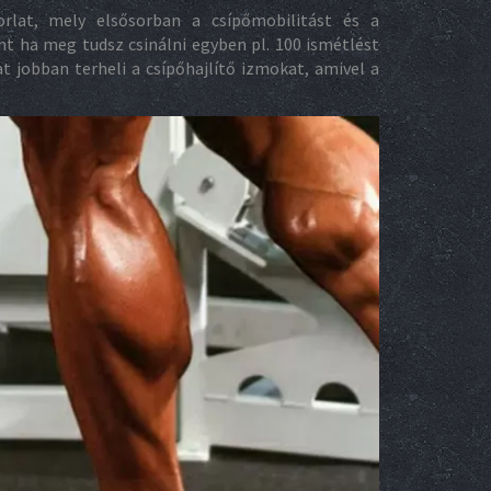
rlat, mely elsősorban a csípőmobilitást és a
nt ha meg tudsz csinálni egyben pl. 100 ismétlést
jobban terheli a csípőhajlítő izmokat, amivel a