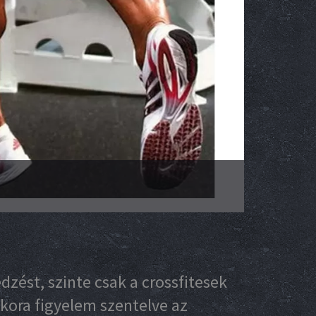
zést, szinte csak a crossfitesek
kora figyelem szentelve az