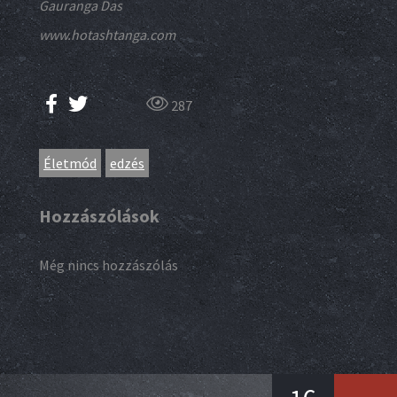
Gauranga Das
www.hotashtanga.com
287
Életmód
edzés
Hozzászólások
Még nincs hozzászólás