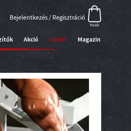
Bejelentkezés / Regisztráció
Kosár
zítők
Akció
Outlet
Magazin