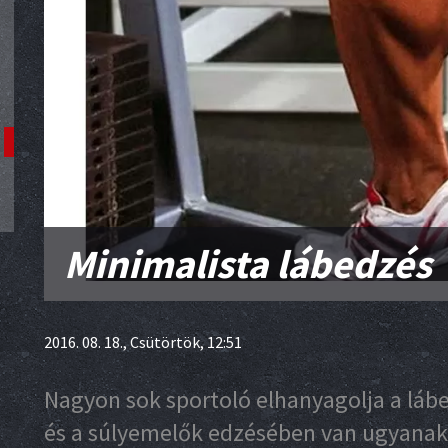
Minimalista lábedzés
2016. 08. 18., Csütörtök, 12:51
Nagyon sok sportoló elhanyagolja a lábed
és a súlyemelők edzésében van ugyanak